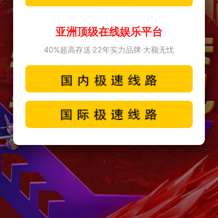
亚洲顶级在线娱乐平台
40%超高存送·22年实力品牌·大额无忧