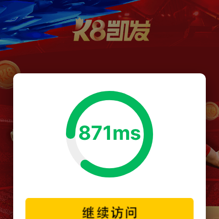
871ms